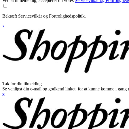
Ved at tilmelde dig, accepterer du vores
Servicevilkår og Fortroligheds
Bekræft Servicevilkår og Fortrolighedspolitik.
x
Tak for din tilmelding
Se venligst din e-mail og godkend linket, for at kunne komme i gang 
x