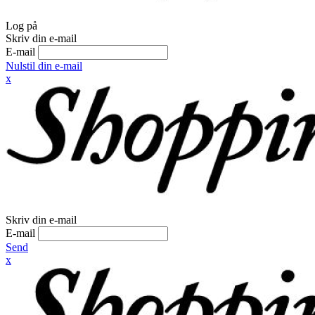
Log på
Skriv din e-mail
E-mail
Nulstil din e-mail
x
Skriv din e-mail
E-mail
Send
x