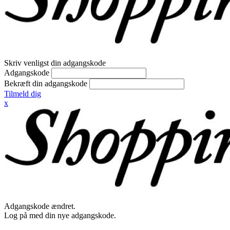
Skriv venligst din adgangskode
Adgangskode
Bekræft din adgangskode
Tilmeld dig
x
Adgangskode ændret.
Log på med din nye adgangskode.