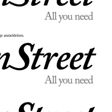
uge anmeldelsen.