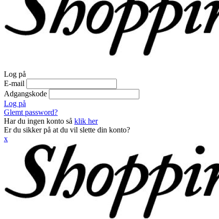
Log på
E-mail
Adgangskode
Log på
Glemt password?
Har du ingen konto så
klik her
Er du sikker på at du vil slette din konto?
x