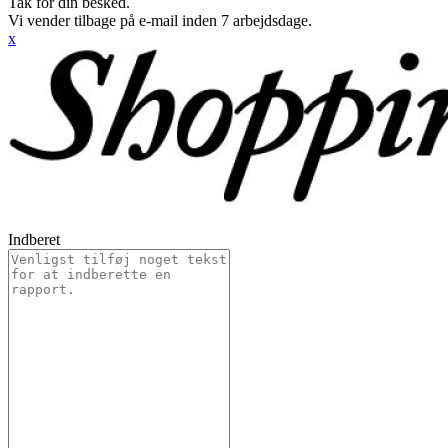
Tak for din besked.
Vi vender tilbage på e-mail inden 7 arbejdsdage.
x
Indberet