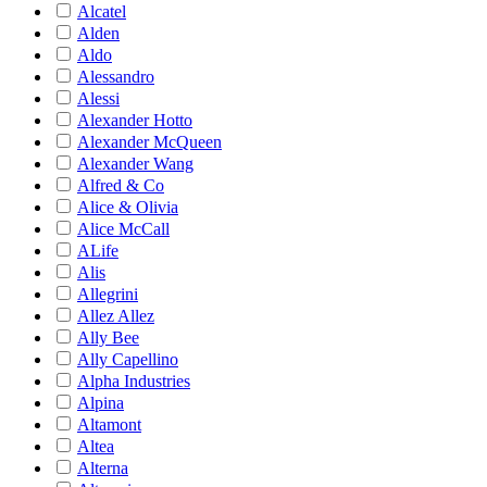
Alcatel
Alden
Aldo
Alessandro
Alessi
Alexander Hotto
Alexander McQueen
Alexander Wang
Alfred & Co
Alice & Olivia
Alice McCall
ALife
Alis
Allegrini
Allez Allez
Ally Bee
Ally Capellino
Alpha Industries
Alpina
Altamont
Altea
Alterna