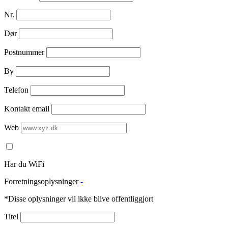
Nr.
Dør
Postnummer
By
Telefon
Kontakt email
Web
Har du WiFi
Forretningsoplysninger
-
*Disse oplysninger vil ikke blive offentliggjort
Titel