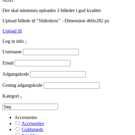
ADD
Der skal minimum uploades 3 billeder i god kvalitet
Upload billede til "Slideshow" - Dimension 460x282 px
Upload fil
Log in info
-
Username
Email
Adgangskode
Gentag adgangskode
Kategori
-
Accessories
Accessories
Guldsmede