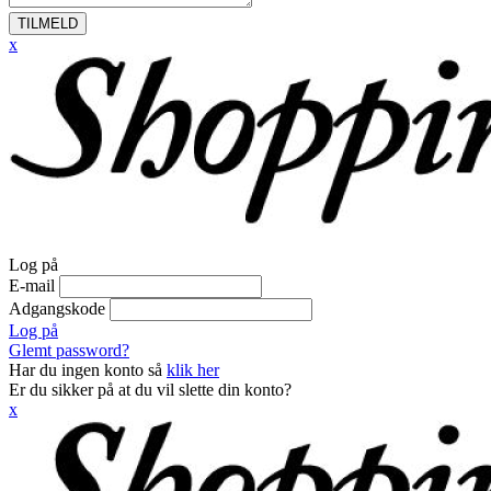
TILMELD
x
Log på
E-mail
Adgangskode
Log på
Glemt password?
Har du ingen konto så
klik her
Er du sikker på at du vil slette din konto?
x