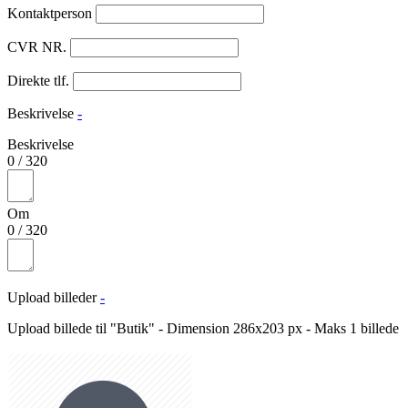
Kontaktperson
CVR NR.
Direkte tlf.
Beskrivelse
-
Beskrivelse
0
/
320
Om
0
/
320
Upload billeder
-
Upload billede til "Butik" - Dimension 286x203 px - Maks 1 billede