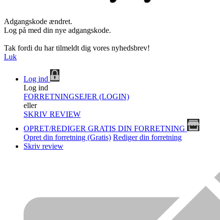
Adgangskode ændret.
Log på med din nye adgangskode.
Tak fordi du har tilmeldt dig vores nyhedsbrev!
Luk
Log ind
Log ind
FORRETNINGSEJER (LOGIN)
eller
SKRIV REVIEW
OPRET/REDIGER GRATIS DIN FORRETNING
Opret din forretning (Gratis)
Rediger din forretning
Skriv review