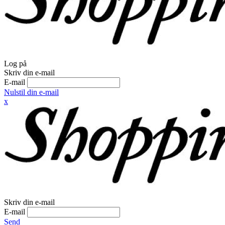
Log på
Skriv din e-mail
E-mail
Nulstil din e-mail
x
Skriv din e-mail
E-mail
Send