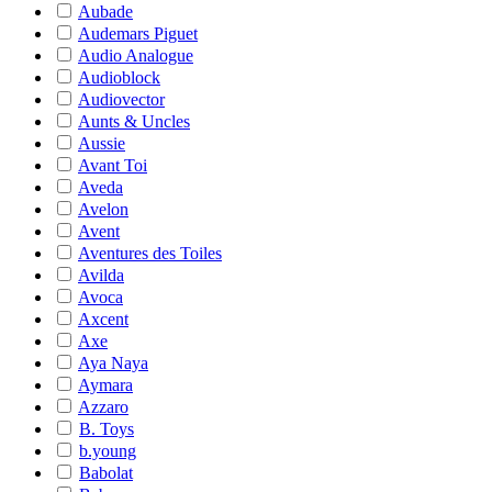
Aubade
Audemars Piguet
Audio Analogue
Audioblock
Audiovector
Aunts & Uncles
Aussie
Avant Toi
Aveda
Avelon
Avent
Aventures des Toiles
Avilda
Avoca
Axcent
Axe
Aya Naya
Aymara
Azzaro
B. Toys
b.young
Babolat