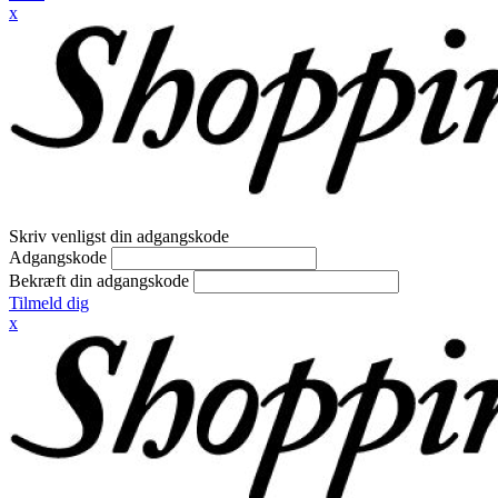
x
Skriv venligst din adgangskode
Adgangskode
Bekræft din adgangskode
Tilmeld dig
x