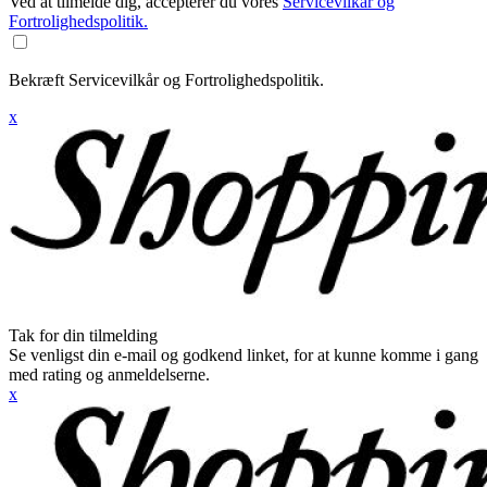
Ved at tilmelde dig, accepterer du vores
Servicevilkår og
Fortrolighedspolitik.
Bekræft Servicevilkår og Fortrolighedspolitik.
x
Tak for din tilmelding
Se venligst din e-mail og godkend linket, for at kunne komme i gang
med rating og anmeldelserne.
x