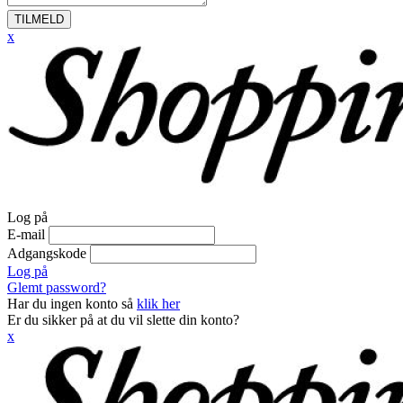
TILMELD
x
Log på
E-mail
Adgangskode
Log på
Glemt password?
Har du ingen konto så
klik her
Er du sikker på at du vil slette din konto?
x