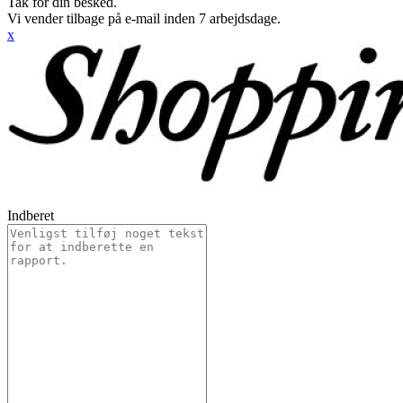
Tak for din besked.
Vi vender tilbage på e-mail inden 7 arbejdsdage.
x
Indberet