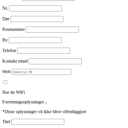
Nr.
Dør
Postnummer
By
Telefon
Kontakt email
Web
Har du WiFi
Forretningsoplysninger
-
*Disse oplysninger vil ikke blive offentliggjort
Titel