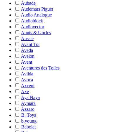
Aubade
Audemars Piguet
Audio Analogue
Audioblock
Audiovector
Aunts & Uncles
Aussie
Avant Toi
Aveda
Avelon
Avent
Aventures des Toiles
Avilda
Avoca
Axcent
Axe
Aya Naya
Aymara
Azzaro
B. Toys
b.young
Babolat