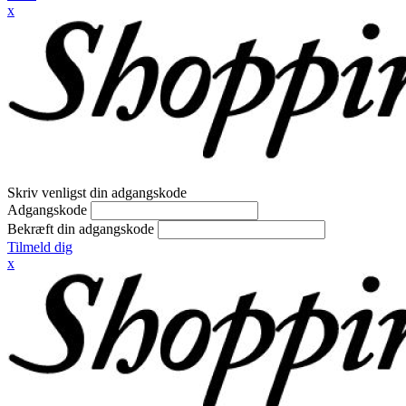
x
Skriv venligst din adgangskode
Adgangskode
Bekræft din adgangskode
Tilmeld dig
x