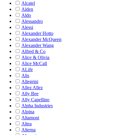
Alcatel
Alden
Aldo
Alessandro
Alessi
Alexander Hotto
Alexander McQueen
Alexander Wang
Alfred & Co
Alice & Olivia
Alice McCall
ALife
Alis
Allegrini
Allez Allez
Ally Bee
Ally Capellino
Alpha Industries
Alpina
Altamont
Altea
Alterna