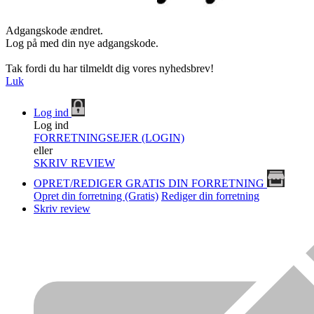
Adgangskode ændret.
Log på med din nye adgangskode.
Tak fordi du har tilmeldt dig vores nyhedsbrev!
Luk
Log ind
Log ind
FORRETNINGSEJER (LOGIN)
eller
SKRIV REVIEW
OPRET/REDIGER GRATIS DIN FORRETNING
Opret din forretning (Gratis)
Rediger din forretning
Skriv review