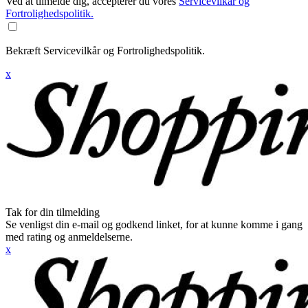
Ved at tilmelde dig, accepterer du vores
Servicevilkår og
Fortrolighedspolitik.
Bekræft Servicevilkår og Fortrolighedspolitik.
x
Tak for din tilmelding
Se venligst din e-mail og godkend linket, for at kunne komme i gang
med rating og anmeldelserne.
x