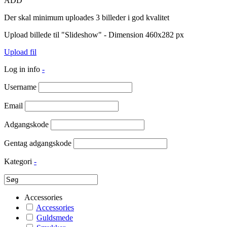
ADD
Der skal minimum uploades 3 billeder i god kvalitet
Upload billede til "Slideshow" - Dimension 460x282 px
Upload fil
Log in info
-
Username
Email
Adgangskode
Gentag adgangskode
Kategori
-
Accessories
Accessories
Guldsmede