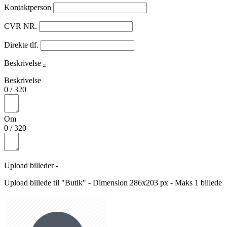
Kontaktperson
CVR NR.
Direkte tlf.
Beskrivelse
-
Beskrivelse
0
/
320
Om
0
/
320
Upload billeder
-
Upload billede til "Butik" - Dimension 286x203 px - Maks 1 billede