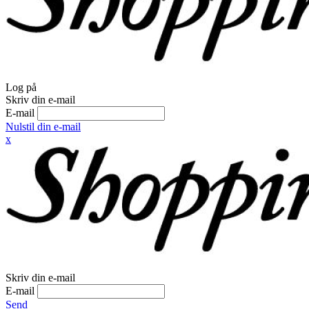
Log på
Skriv din e-mail
E-mail
Nulstil din e-mail
x
Skriv din e-mail
E-mail
Send