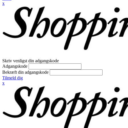
x
Skriv venligst din adgangskode
Adgangskode
Bekræft din adgangskode
Tilmeld dig
x