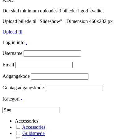
ADD
Der skal minimum uploades 3 billeder i god kvalitet
Upload billede til "Slideshow" - Dimension 460x282 px
Upload fil
Log in info
-
Username
Email
Adgangskode
Gentag adgangskode
Kategori
-
Accessories
Accessories
Guldsmede