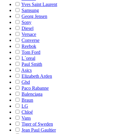
Yves Saint Laurent
Samsung
Georg Jensen
Sony
Diesel
Versace
Converse
Reebok
Tom Ford
L´oreal
Paul Smith
Asics
Elizabeth Arden
Ghd
Paco Rabanne
Balenciaga
Braun
LG
Chloé
Vans
Tiger of Sweden
Jean Paul Gaultier