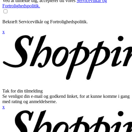
Ved at tilmelde dig, accepterer du vores
Servicevilkår og
Fortrolighedspolitik.
Bekræft Servicevilkår og Fortrolighedspolitik.
x
Tak for din tilmelding
Se venligst din e-mail og godkend linket, for at kunne komme i gang
med rating og anmeldelserne.
x