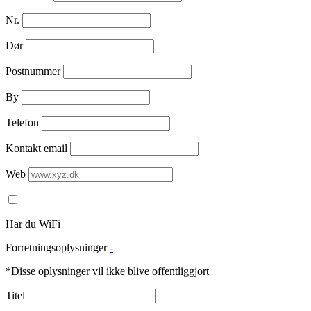
Nr.
Dør
Postnummer
By
Telefon
Kontakt email
Web
Har du WiFi
Forretningsoplysninger
-
*Disse oplysninger vil ikke blive offentliggjort
Titel