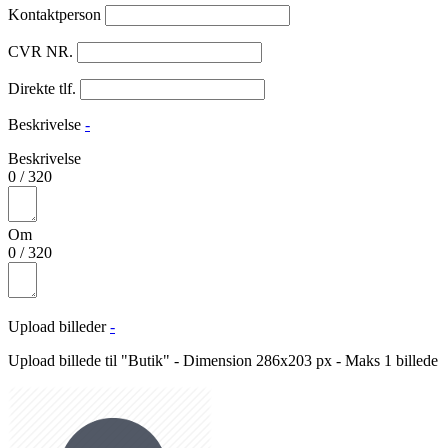
Kontaktperson
CVR NR.
Direkte tlf.
Beskrivelse
-
Beskrivelse
0
/
320
Om
0
/
320
Upload billeder
-
Upload billede til "Butik" - Dimension 286x203 px - Maks 1 billede