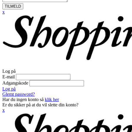
TILMELD
x
Log på
E-mail
Adgangskode
Log på
Glemt password?
Har du ingen konto så
klik her
Er du sikker på at du vil slette din konto?
x