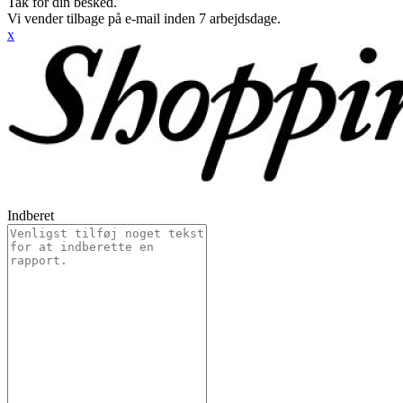
Tak for din besked.
Vi vender tilbage på e-mail inden 7 arbejdsdage.
x
Indberet