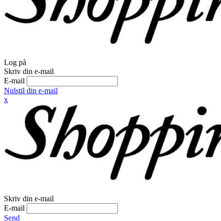
Log på
Skriv din e-mail
E-mail
Nulstil din e-mail
x
Skriv din e-mail
E-mail
Send