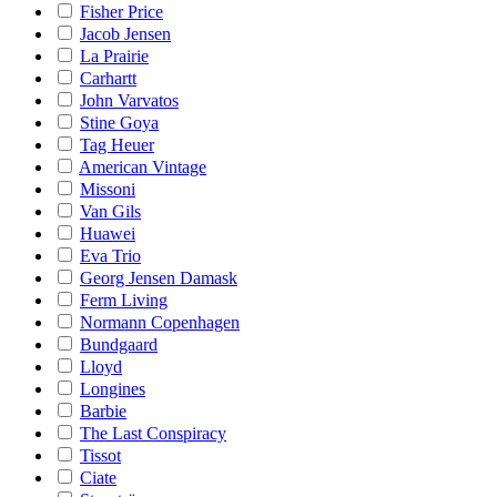
Fisher Price
Jacob Jensen
La Prairie
Carhartt
John Varvatos
Stine Goya
Tag Heuer
American Vintage
Missoni
Van Gils
Huawei
Eva Trio
Georg Jensen Damask
Ferm Living
Normann Copenhagen
Bundgaard
Lloyd
Longines
Barbie
The Last Conspiracy
Tissot
Ciate