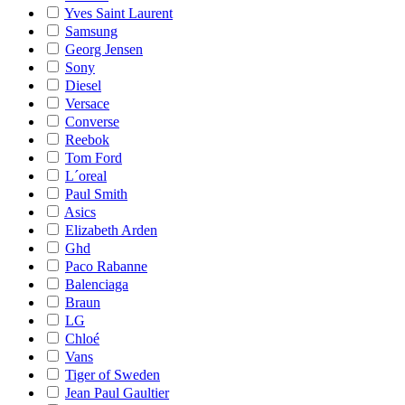
Yves Saint Laurent
Samsung
Georg Jensen
Sony
Diesel
Versace
Converse
Reebok
Tom Ford
L´oreal
Paul Smith
Asics
Elizabeth Arden
Ghd
Paco Rabanne
Balenciaga
Braun
LG
Chloé
Vans
Tiger of Sweden
Jean Paul Gaultier