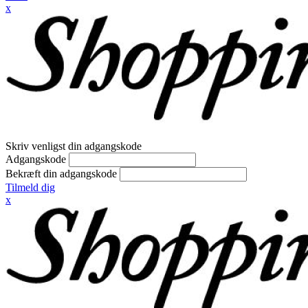
x
Skriv venligst din adgangskode
Adgangskode
Bekræft din adgangskode
Tilmeld dig
x