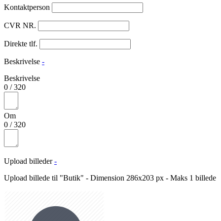
Kontaktperson
CVR NR.
Direkte tlf.
Beskrivelse
-
Beskrivelse
0
/
320
Om
0
/
320
Upload billeder
-
Upload billede til "Butik" - Dimension 286x203 px - Maks 1 billede