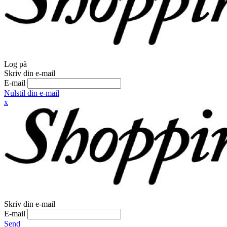
Log på
Skriv din e-mail
E-mail
Nulstil din e-mail
x
Skriv din e-mail
E-mail
Send