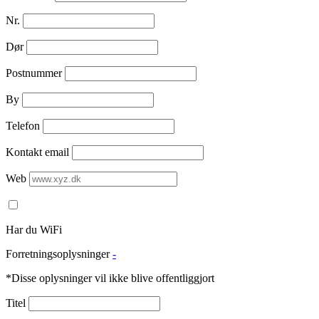
Nr.
Dør
Postnummer
By
Telefon
Kontakt email
Web
Har du WiFi
Forretningsoplysninger
-
*Disse oplysninger vil ikke blive offentliggjort
Titel