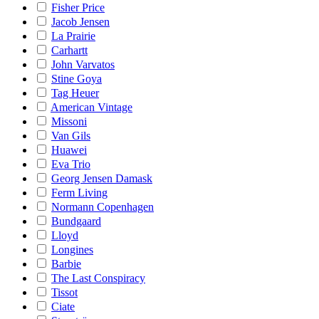
Fisher Price
Jacob Jensen
La Prairie
Carhartt
John Varvatos
Stine Goya
Tag Heuer
American Vintage
Missoni
Van Gils
Huawei
Eva Trio
Georg Jensen Damask
Ferm Living
Normann Copenhagen
Bundgaard
Lloyd
Longines
Barbie
The Last Conspiracy
Tissot
Ciate