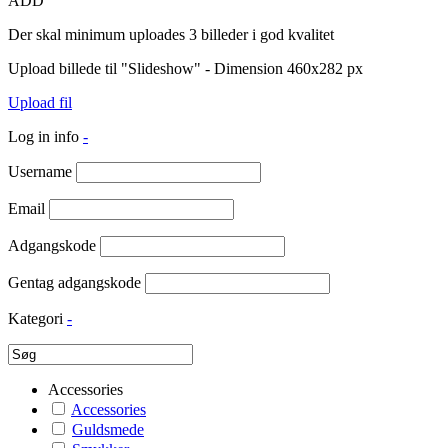
ADD
Der skal minimum uploades 3 billeder i god kvalitet
Upload billede til "Slideshow" - Dimension 460x282 px
Upload fil
Log in info
-
Username
Email
Adgangskode
Gentag adgangskode
Kategori
-
Accessories
Accessories
Guldsmede