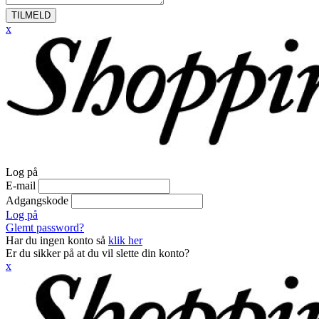
TILMELD
x
Log på
E-mail
Adgangskode
Log på
Glemt password?
Har du ingen konto så
klik her
Er du sikker på at du vil slette din konto?
x