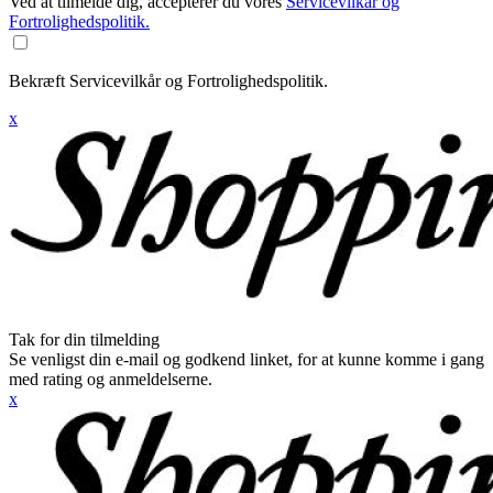
Ved at tilmelde dig, accepterer du vores
Servicevilkår og
Fortrolighedspolitik.
Bekræft Servicevilkår og Fortrolighedspolitik.
x
Tak for din tilmelding
Se venligst din e-mail og godkend linket, for at kunne komme i gang
med rating og anmeldelserne.
x