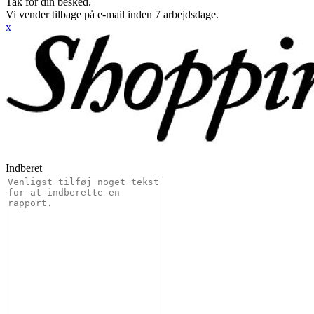
Tak for din besked.
Vi vender tilbage på e-mail inden 7 arbejdsdage.
x
Indberet