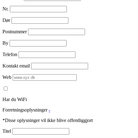
Nr.
Dør
Postnummer
By
Telefon
Kontakt email
Web
Har du WiFi
Forretningsoplysninger
-
*Disse oplysninger vil ikke blive offentliggjort
Titel