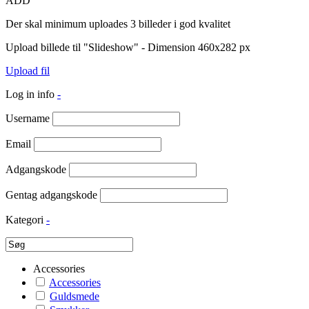
ADD
Der skal minimum uploades 3 billeder i god kvalitet
Upload billede til "Slideshow" - Dimension 460x282 px
Upload fil
Log in info
-
Username
Email
Adgangskode
Gentag adgangskode
Kategori
-
Accessories
Accessories
Guldsmede