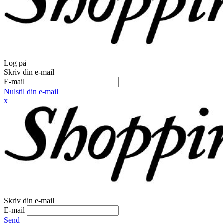
Log på
Skriv din e-mail
E-mail
Nulstil din e-mail
x
Skriv din e-mail
E-mail
Send