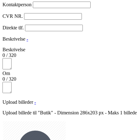
Kontaktperson
CVR NR.
Direkte tlf.
Beskrivelse
-
Beskrivelse
0
/
320
Om
0
/
320
Upload billeder
-
Upload billede til "Butik" - Dimension 286x203 px - Maks 1 billede