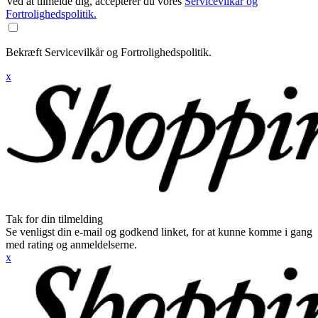
Ved at tilmelde dig, accepterer du vores
Servicevilkår og
Fortrolighedspolitik.
Bekræft Servicevilkår og Fortrolighedspolitik.
x
Tak for din tilmelding
Se venligst din e-mail og godkend linket, for at kunne komme i gang
med rating og anmeldelserne.
x