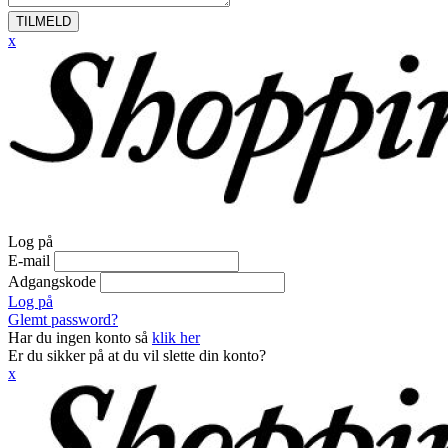
TILMELD
x
Log på
E-mail
Adgangskode
Log på
Glemt password?
Har du ingen konto så
klik her
Er du sikker på at du vil slette din konto?
x