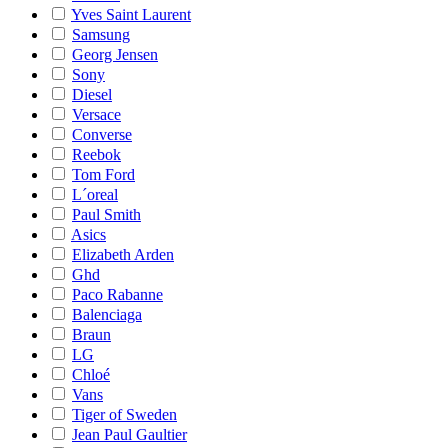
Yves Saint Laurent
Samsung
Georg Jensen
Sony
Diesel
Versace
Converse
Reebok
Tom Ford
L´oreal
Paul Smith
Asics
Elizabeth Arden
Ghd
Paco Rabanne
Balenciaga
Braun
LG
Chloé
Vans
Tiger of Sweden
Jean Paul Gaultier