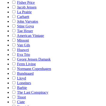
Fisher Price
Jacob Jensen
La Prairie
Carhartt
John Varvatos
Stine Goya
Tag Heuer
American Vintage
Missoni
Van Gils
Huawei
Eva Trio
Georg Jensen Damask
Ferm Living
Normann Copenhagen
Bundgaard
Lloyd
Longines
Barbie
The Last Conspiracy
Tissot
Ciate