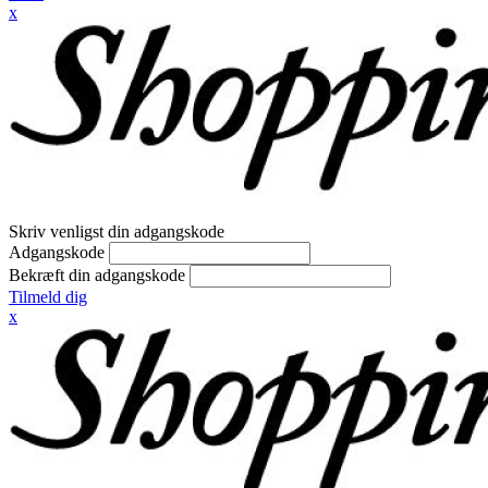
x
Skriv venligst din adgangskode
Adgangskode
Bekræft din adgangskode
Tilmeld dig
x