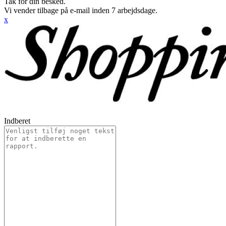
Tak for din besked.
Vi vender tilbage på e-mail inden 7 arbejdsdage.
x
Indberet