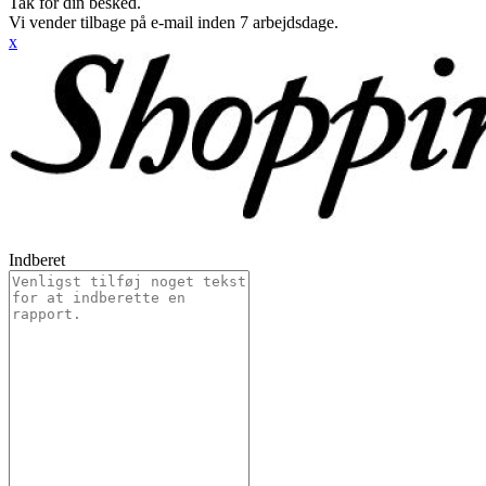
Tak for din besked.
Vi vender tilbage på e-mail inden 7 arbejdsdage.
x
Indberet