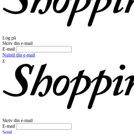
Log på
Skriv din e-mail
E-mail
Nulstil din e-mail
x
Skriv din e-mail
E-mail
Send