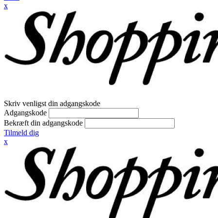
x
Skriv venligst din adgangskode
Adgangskode
Bekræft din adgangskode
Tilmeld dig
x