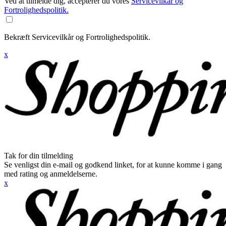
Ved at tilmelde dig, accepterer du vores
Servicevilkår og
Fortrolighedspolitik.
Bekræft Servicevilkår og Fortrolighedspolitik.
x
Tak for din tilmelding
Se venligst din e-mail og godkend linket, for at kunne komme i gang
med rating og anmeldelserne.
x