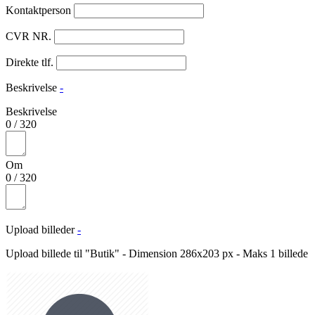
Kontaktperson
CVR NR.
Direkte tlf.
Beskrivelse
-
Beskrivelse
0
/
320
Om
0
/
320
Upload billeder
-
Upload billede til "Butik" - Dimension 286x203 px - Maks 1 billede