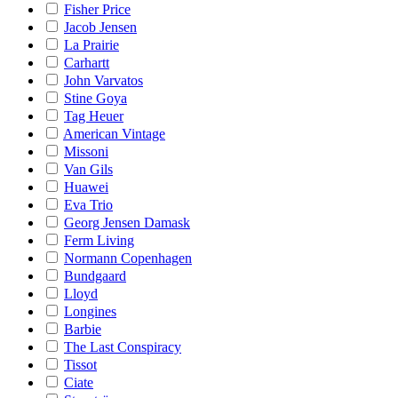
Fisher Price
Jacob Jensen
La Prairie
Carhartt
John Varvatos
Stine Goya
Tag Heuer
American Vintage
Missoni
Van Gils
Huawei
Eva Trio
Georg Jensen Damask
Ferm Living
Normann Copenhagen
Bundgaard
Lloyd
Longines
Barbie
The Last Conspiracy
Tissot
Ciate