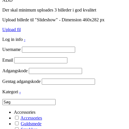
ADD
Der skal minimum uploades 3 billeder i god kvalitet
Upload billede til "Slideshow" - Dimension 460x282 px
Upload fil
Log in info
-
Username
Email
Adgangskode
Gentag adgangskode
Kategori
-
Accessories
Accessories
Guldsmede