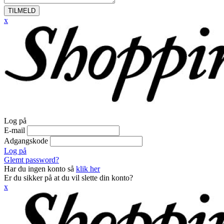
TILMELD
x
Log på
E-mail
Adgangskode
Log på
Glemt password?
Har du ingen konto så
klik her
Er du sikker på at du vil slette din konto?
x