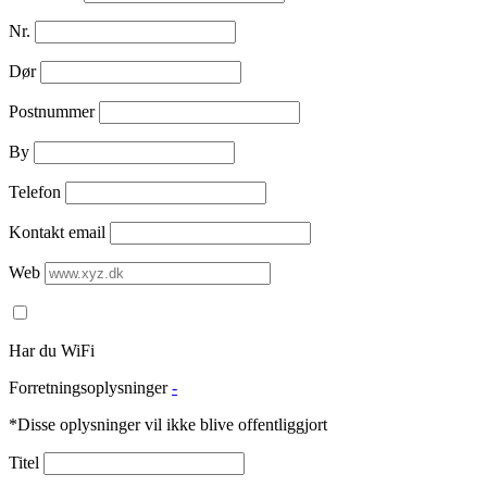
Nr.
Dør
Postnummer
By
Telefon
Kontakt email
Web
Har du WiFi
Forretningsoplysninger
-
*Disse oplysninger vil ikke blive offentliggjort
Titel