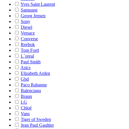
Yves Saint Laurent
Samsung
Georg Jensen
Sony
Diesel
Versace
Converse
Reebok
Tom Ford
L´oreal
Paul Smith
Asics
Elizabeth Arden
Ghd
Paco Rabanne
Balenciaga
Braun
LG
Chloé
Vans
Tiger of Sweden
Jean Paul Gaultier