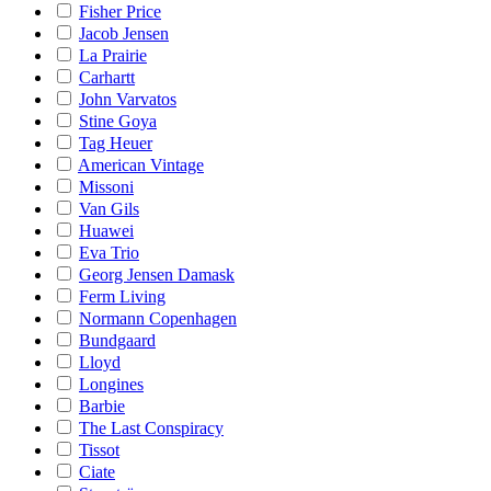
Fisher Price
Jacob Jensen
La Prairie
Carhartt
John Varvatos
Stine Goya
Tag Heuer
American Vintage
Missoni
Van Gils
Huawei
Eva Trio
Georg Jensen Damask
Ferm Living
Normann Copenhagen
Bundgaard
Lloyd
Longines
Barbie
The Last Conspiracy
Tissot
Ciate