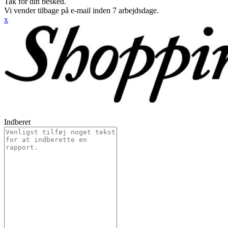
Tak for din besked.
Vi vender tilbage på e-mail inden 7 arbejdsdage.
x
Indberet