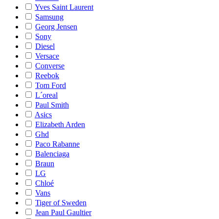
Yves Saint Laurent
Samsung
Georg Jensen
Sony
Diesel
Versace
Converse
Reebok
Tom Ford
L´oreal
Paul Smith
Asics
Elizabeth Arden
Ghd
Paco Rabanne
Balenciaga
Braun
LG
Chloé
Vans
Tiger of Sweden
Jean Paul Gaultier