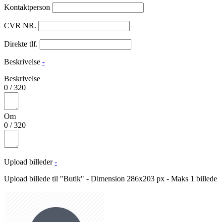
Kontaktperson
CVR NR.
Direkte tlf.
Beskrivelse
-
Beskrivelse
0
/
320
Om
0
/
320
Upload billeder
-
Upload billede til "Butik" - Dimension 286x203 px - Maks 1 billede