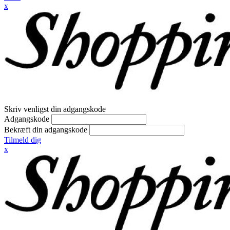
x
Skriv venligst din adgangskode
Adgangskode
Bekræft din adgangskode
Tilmeld dig
x