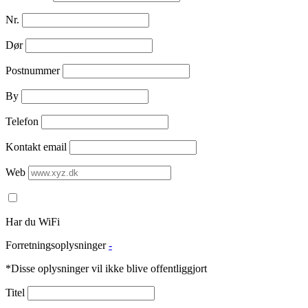
Nr.
Dør
Postnummer
By
Telefon
Kontakt email
Web
Har du WiFi
Forretningsoplysninger
-
*Disse oplysninger vil ikke blive offentliggjort
Titel