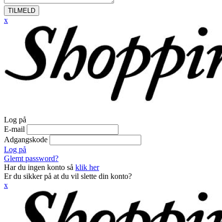
TILMELD
x
Log på
E-mail
Adgangskode
Log på
Glemt password?
Har du ingen konto så
klik her
Er du sikker på at du vil slette din konto?
x