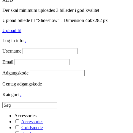
ADD
Der skal minimum uploades 3 billeder i god kvalitet
Upload billede til "Slideshow" - Dimension 460x282 px
Upload fil
Log in info
-
Username
Email
Adgangskode
Gentag adgangskode
Kategori
-
Accessories
Accessories
Guldsmede