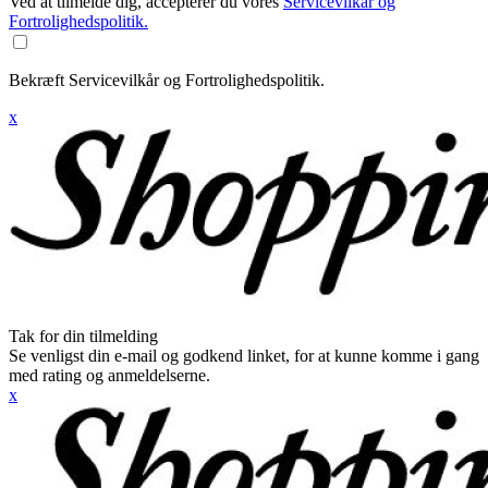
Ved at tilmelde dig, accepterer du vores
Servicevilkår og
Fortrolighedspolitik.
Bekræft Servicevilkår og Fortrolighedspolitik.
x
Tak for din tilmelding
Se venligst din e-mail og godkend linket, for at kunne komme i gang
med rating og anmeldelserne.
x