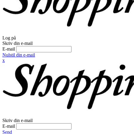
Log på
Skriv din e-mail
E-mail
Nulstil din e-mail
x
Skriv din e-mail
E-mail
Send