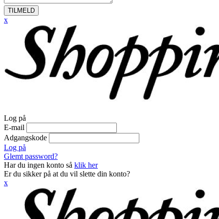
TILMELD
x
Log på
E-mail
Adgangskode
Log på
Glemt password?
Har du ingen konto så
klik her
Er du sikker på at du vil slette din konto?
x