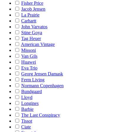
Fisher Price
Jacob Jensen
La Prairie
Carhartt
John Varvatos
Stine Goya
Tag Heuer
American Vintage
Missoni
Van Gils
Huawei
Eva Trio
Georg Jensen Damask
Ferm Living
Normann Copenhagen
Bundgaard
Lloyd
Longines
Barbie
The Last Conspiracy
Tissot
Ciate