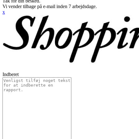
Tak for din besked.
Vi vender tilbage på e-mail inden 7 arbejdsdage.
x
Indberet