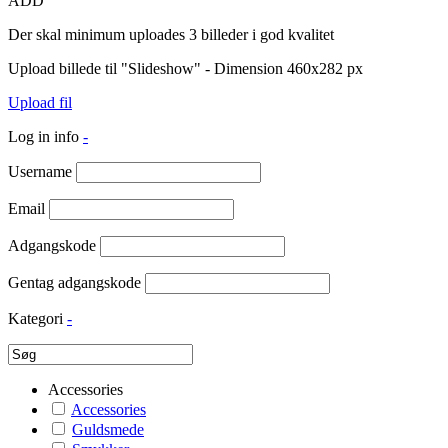
ADD
Der skal minimum uploades 3 billeder i god kvalitet
Upload billede til "Slideshow" - Dimension 460x282 px
Upload fil
Log in info
-
Username
Email
Adgangskode
Gentag adgangskode
Kategori
-
Accessories
Accessories
Guldsmede