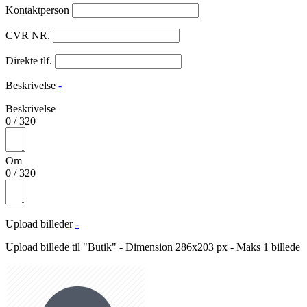
Kontaktperson
CVR NR.
Direkte tlf.
Beskrivelse
-
Beskrivelse
0
/
320
Om
0
/
320
Upload billeder
-
Upload billede til "Butik" - Dimension 286x203 px - Maks 1 billede