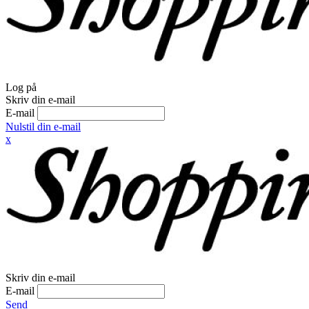
Log på
Skriv din e-mail
E-mail
Nulstil din e-mail
x
Skriv din e-mail
E-mail
Send