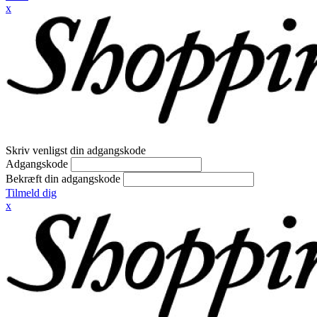
x
Skriv venligst din adgangskode
Adgangskode
Bekræft din adgangskode
Tilmeld dig
x