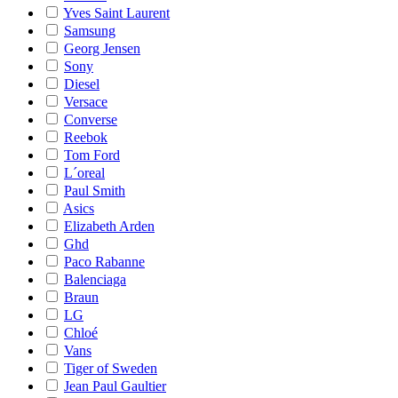
Yves Saint Laurent
Samsung
Georg Jensen
Sony
Diesel
Versace
Converse
Reebok
Tom Ford
L´oreal
Paul Smith
Asics
Elizabeth Arden
Ghd
Paco Rabanne
Balenciaga
Braun
LG
Chloé
Vans
Tiger of Sweden
Jean Paul Gaultier