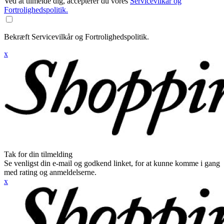
Ved at tilmelde dig, accepterer du vores
Servicevilkår og
Fortrolighedspolitik.
Bekræft Servicevilkår og Fortrolighedspolitik.
x
Tak for din tilmelding
Se venligst din e-mail og godkend linket, for at kunne komme i gang
med rating og anmeldelserne.
x