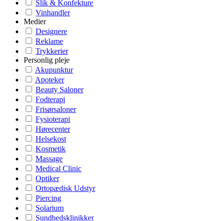
Slik & Konfekture
Vinhandler
Medier
Designere
Reklame
Trykkerier
Personlig pleje
Akupunktur
Apoteker
Beauty Saloner
Fodterapi
Frisørsaloner
Fysioterapi
Hørecenter
Helsekost
Kosmetik
Massage
Medical Clinic
Optiker
Ortopædisk Udstyr
Piercing
Solarium
Sundhedsklinikker