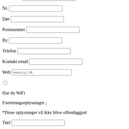
Nr.
Dør
Postnummer
By
Telefon
Kontakt email
Web
Har du WiFi
Forretningsoplysninger
-
*Disse oplysninger vil ikke blive offentliggjort
Titel