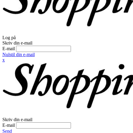
Log på
Skriv din e-mail
E-mail
Nulstil din e-mail
x
Skriv din e-mail
E-mail
Send