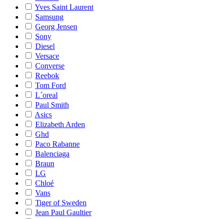
Yves Saint Laurent
Samsung
Georg Jensen
Sony
Diesel
Versace
Converse
Reebok
Tom Ford
L´oreal
Paul Smith
Asics
Elizabeth Arden
Ghd
Paco Rabanne
Balenciaga
Braun
LG
Chloé
Vans
Tiger of Sweden
Jean Paul Gaultier