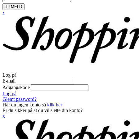
TILMELD
x
Log på
E-mail
Adgangskode
Log på
Glemt password?
Har du ingen konto så
klik her
Er du sikker på at du vil slette din konto?
x