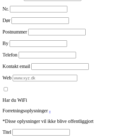
Nr.
Dør
Postnummer
By
Telefon
Kontakt email
Web
Har du WiFi
Forretningsoplysninger
-
*Disse oplysninger vil ikke blive offentliggjort
Titel