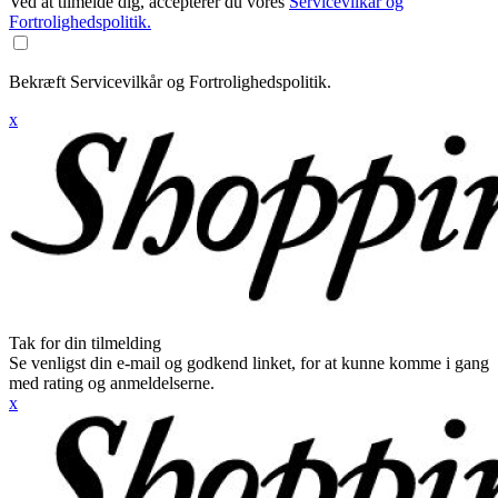
Ved at tilmelde dig, accepterer du vores
Servicevilkår og
Fortrolighedspolitik.
Bekræft Servicevilkår og Fortrolighedspolitik.
x
Tak for din tilmelding
Se venligst din e-mail og godkend linket, for at kunne komme i gang
med rating og anmeldelserne.
x