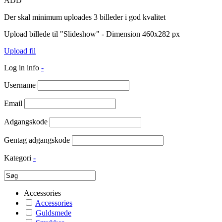
ADD
Der skal minimum uploades 3 billeder i god kvalitet
Upload billede til "Slideshow" - Dimension 460x282 px
Upload fil
Log in info
-
Username
Email
Adgangskode
Gentag adgangskode
Kategori
-
Accessories
Accessories
Guldsmede