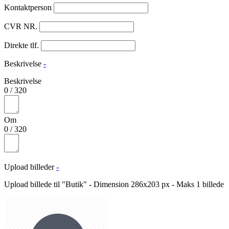
Kontaktperson
CVR NR.
Direkte tlf.
Beskrivelse
-
Beskrivelse
0
/
320
Om
0
/
320
Upload billeder
-
Upload billede til "Butik" - Dimension 286x203 px - Maks 1 billede