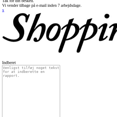
Tak for din besked.
Vi vender tilbage på e-mail inden 7 arbejdsdage.
x
Indberet