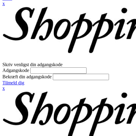
x
Skriv venligst din adgangskode
Adgangskode
Bekræft din adgangskode
Tilmeld dig
x