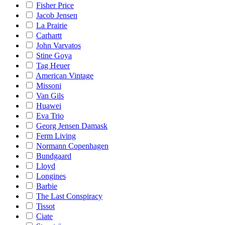
Fisher Price
Jacob Jensen
La Prairie
Carhartt
John Varvatos
Stine Goya
Tag Heuer
American Vintage
Missoni
Van Gils
Huawei
Eva Trio
Georg Jensen Damask
Ferm Living
Normann Copenhagen
Bundgaard
Lloyd
Longines
Barbie
The Last Conspiracy
Tissot
Ciate