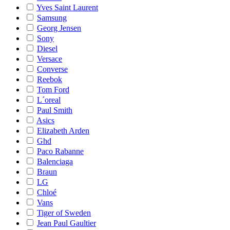
Yves Saint Laurent
Samsung
Georg Jensen
Sony
Diesel
Versace
Converse
Reebok
Tom Ford
L´oreal
Paul Smith
Asics
Elizabeth Arden
Ghd
Paco Rabanne
Balenciaga
Braun
LG
Chloé
Vans
Tiger of Sweden
Jean Paul Gaultier