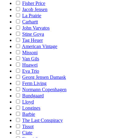
Fisher Price
Jacob Jensen
La Prairie
Carhartt
John Varvatos
Stine Goya
Tag Heuer
American Vintage
Missoni
Van Gils
Huawei
Eva Trio
Georg Jensen Damask
Ferm Living
Normann Copenhagen
Bundgaard
Lloyd
Longines
Barbie
The Last Conspiracy
Tissot
Ciate