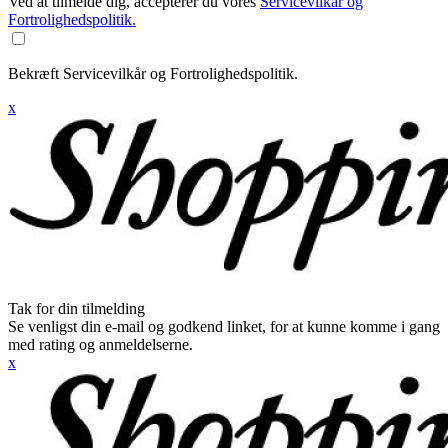
Ved at tilmelde dig, accepterer du vores
Servicevilkår og
Fortrolighedspolitik.
Bekræft Servicevilkår og Fortrolighedspolitik.
x
Tak for din tilmelding
Se venligst din e-mail og godkend linket, for at kunne komme i gang
med rating og anmeldelserne.
x