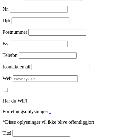
Nr.
Dør
Postnummer
By
Telefon
Kontakt email
Web
Har du WiFi
Forretningsoplysninger
-
*Disse oplysninger vil ikke blive offentliggjort
Titel