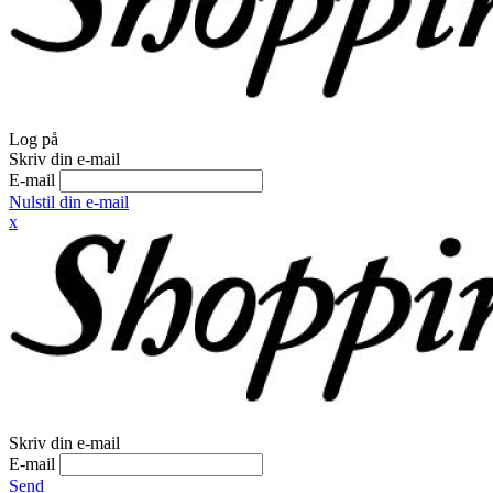
Log på
Skriv din e-mail
E-mail
Nulstil din e-mail
x
Skriv din e-mail
E-mail
Send