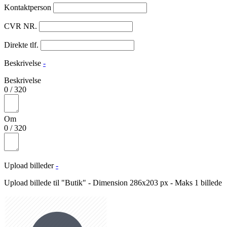
Kontaktperson
CVR NR.
Direkte tlf.
Beskrivelse
-
Beskrivelse
0
/
320
Om
0
/
320
Upload billeder
-
Upload billede til "Butik" - Dimension 286x203 px - Maks 1 billede