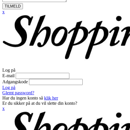
TILMELD
x
Log på
E-mail
Adgangskode
Log på
Glemt password?
Har du ingen konto så
klik her
Er du sikker på at du vil slette din konto?
x