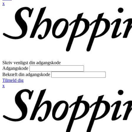
x
Skriv venligst din adgangskode
Adgangskode
Bekræft din adgangskode
Tilmeld dig
x