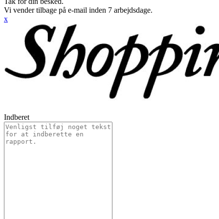
Tak for din besked.
Vi vender tilbage på e-mail inden 7 arbejdsdage.
x
Indberet