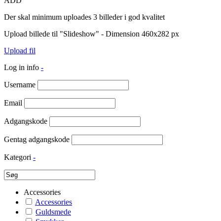
ADD
Der skal minimum uploades 3 billeder i god kvalitet
Upload billede til "Slideshow" - Dimension 460x282 px
Upload fil
Log in info
-
Username
Email
Adgangskode
Gentag adgangskode
Kategori
-
Accessories
Accessories
Guldsmede