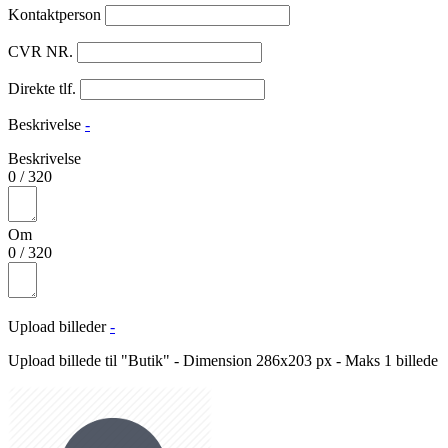
Kontaktperson
CVR NR.
Direkte tlf.
Beskrivelse
-
Beskrivelse
0
/
320
Om
0
/
320
Upload billeder
-
Upload billede til "Butik" - Dimension 286x203 px - Maks 1 billede