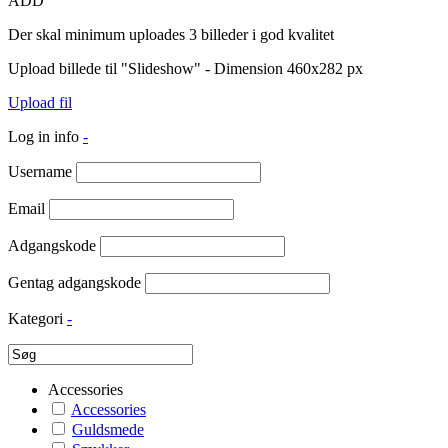
ADD
Der skal minimum uploades 3 billeder i god kvalitet
Upload billede til "Slideshow" - Dimension 460x282 px
Upload fil
Log in info
-
Username
Email
Adgangskode
Gentag adgangskode
Kategori
-
Accessories
Accessories
Guldsmede