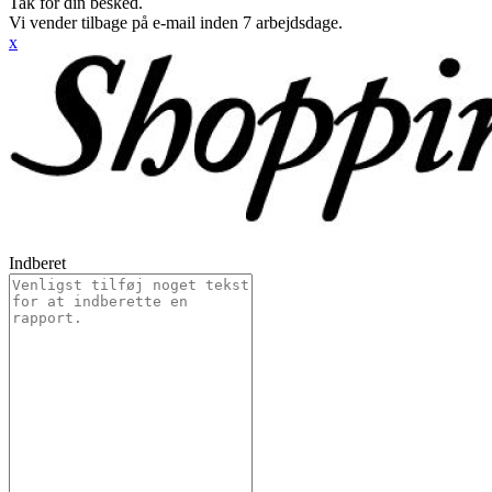
Tak for din besked.
Vi vender tilbage på e-mail inden 7 arbejdsdage.
x
Indberet