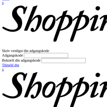
x
Skriv venligst din adgangskode
Adgangskode
Bekræft din adgangskode
Tilmeld dig
x