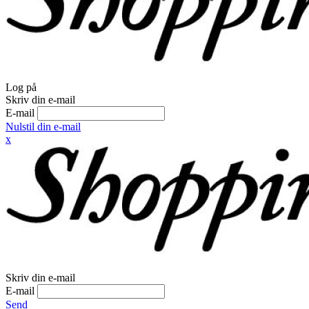
Log på
Skriv din e-mail
E-mail
Nulstil din e-mail
x
Skriv din e-mail
E-mail
Send