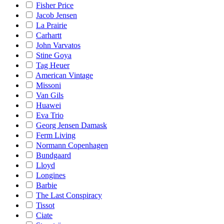
Fisher Price
Jacob Jensen
La Prairie
Carhartt
John Varvatos
Stine Goya
Tag Heuer
American Vintage
Missoni
Van Gils
Huawei
Eva Trio
Georg Jensen Damask
Ferm Living
Normann Copenhagen
Bundgaard
Lloyd
Longines
Barbie
The Last Conspiracy
Tissot
Ciate