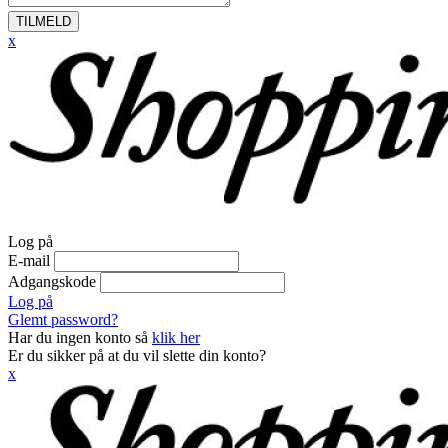
TILMELD
x
Log på
E-mail
Adgangskode
Log på
Glemt password?
Har du ingen konto så
klik her
Er du sikker på at du vil slette din konto?
x