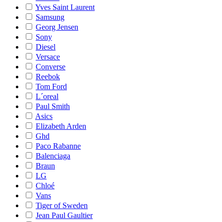
Yves Saint Laurent
Samsung
Georg Jensen
Sony
Diesel
Versace
Converse
Reebok
Tom Ford
L´oreal
Paul Smith
Asics
Elizabeth Arden
Ghd
Paco Rabanne
Balenciaga
Braun
LG
Chloé
Vans
Tiger of Sweden
Jean Paul Gaultier