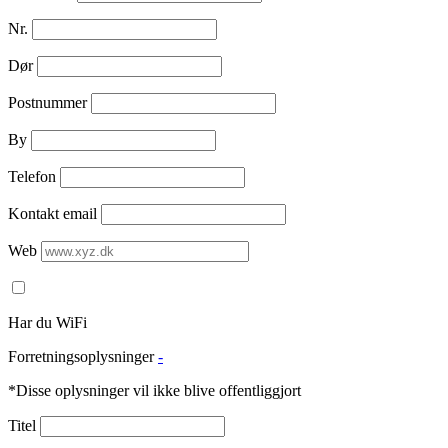
Nr.
Dør
Postnummer
By
Telefon
Kontakt email
Web
Har du WiFi
Forretningsoplysninger
-
*Disse oplysninger vil ikke blive offentliggjort
Titel