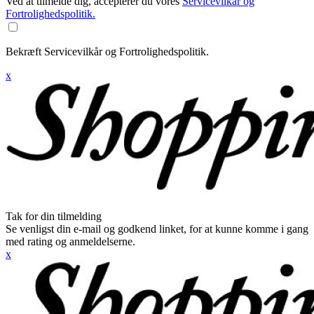
Ved at tilmelde dig, accepterer du vores
Servicevilkår og
Fortrolighedspolitik.
Bekræft Servicevilkår og Fortrolighedspolitik.
x
Tak for din tilmelding
Se venligst din e-mail og godkend linket, for at kunne komme i gang
med rating og anmeldelserne.
x